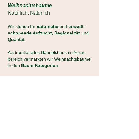
Weihnachtsbäume
Natürlich. Natürlich
Wir stehen für
naturnahe
und
umwelt-
schonende Aufzucht, Regionalität
und
Qualität
.
Als traditionelles Handelshaus im Agrar-
bereich vermarkten wir Weihnachtsbäume
in den
Baum-Kategorien
PREMIUM - STANDARD - NATUR
Mehr