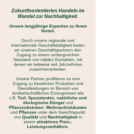
​Zukunftsorientiertes Handeln im
Wandel zur Nachhaltigkeit.
Unsere langjährige Expertise zu Ihrem
Vorteil.
Durch unsere regionale und
internationale Geschäftstätigkeit bieten
wir unseren Geschäftspartnern den
Zugang zu einem umfangreichen
Netzwerk von validen Kontakten, mit
denen wir teilweise seit Jahrzehnten
zusammenarbeiten.
Unsere Partner profitieren so vom
Zugang zu bewährten Produkten und
Dienstleistungen im Bereich von
landwirtschaftlichen Erzeugnissen wie
z.B.
Torf, Spezialerden
,
natürliche und
ökologische Dünger
und
Pflanzsubstraten
,
Weihnachtsbäumen
und
Pflanzen
unter dem Gesichtspunkt
von
Qualität
und
Nachhaltigkeit
in
einem
attraktiven Preis-,
Leistungsverhältnis
.